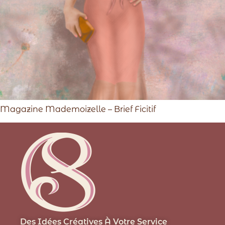
Magazine Mademoizelle – Brief Ficitif
Des Idées Créatives À Votre Service